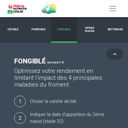
SPRAY
CÉCIBLÉ
PHÉNOBLÉ
FONGIBLÉ
BETTERAVE
VISION
FONGIBLÉ
version 1.0
Optimisez votre rendement en
limitant l’impact des 4 principales
maladies du froment.
1
Choisir la variété de blé
Indiquer la date d'apparition du 2ème
2
nœud (stade 32)