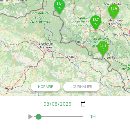
HORAIRE
JOURNALIER
1H