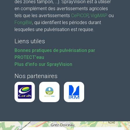
des zones tampon, …). SprayVision est à utiliser
en complément des avertissements agricoles
tels que les avertissements
CePiCOP
,
VigiMAP
ou
FongiBlé
, qui identifient les périodes durant
lesquelles une pulvérisation est requise.
Liens utiles
Bonnes pratiques de pulvérisation par
PROTECT'eau
Plus d'info sur SprayVision
Nos partenaires