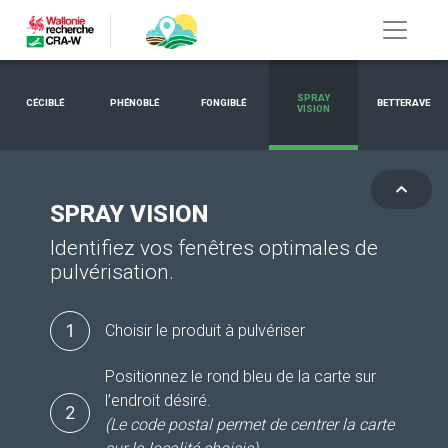
SPRAY
CÉCIBLÉ
PHÉNOBLÉ
FONGIBLÉ
BETTERAVE
VISION
SPRAY VISION
Identifiez vos fenêtres optimales de
pulvérisation.
1
Choisir le produit à pulvériser
Positionnez le rond bleu de la carte sur
l’endroit désiré.
2
(Le code postal permet de centrer la carte